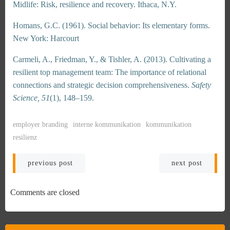
Midlife: Risk, resilience and recovery. Ithaca, N.Y.
Homans, G.C. (1961). Social behavior: Its elementary forms.
New York: Harcourt
Carmeli, A., Friedman, Y., & Tishler, A. (2013). Cultivating a
resilient top management team: The importance of relational
connections and strategic decision comprehensiveness.
Safety
Science, 51
(1), 148–159.
employer branding
interne kommunikation
kommunikation
resilienz
Beitragsnavigation
Beitragsnavi
previous post
next post
Comments are closed