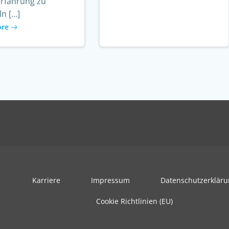
erfahrung zu
n […]
ore
Karriere
Impressum
Datenschutzerklär
Cookie Richtlinien (EU)