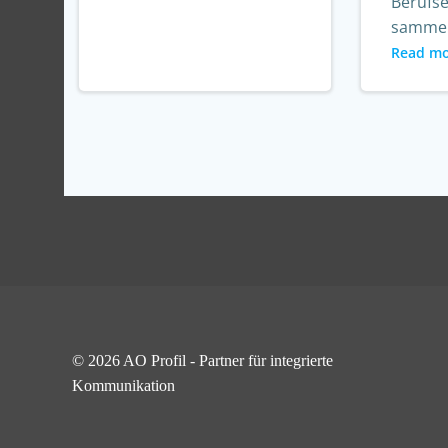
Berufs
sammel
Read m
© 2026 AO Profil - Partner für integrierte
Kommunikation