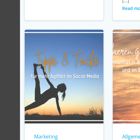
[…]
Read m
Marketing
Allgem