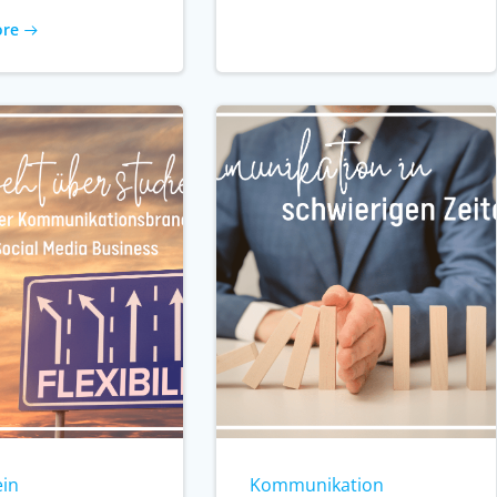
ore
ein
Kommunikation