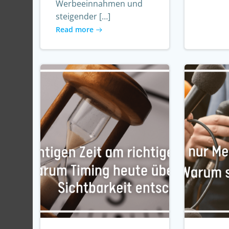
Werbeeinnahmen und
steigender […]
Read more