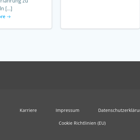
erfahrung zu
n […]
ore
Karriere
Impressum
Datenschutzerklär
Cookie Richtlinien (EU)