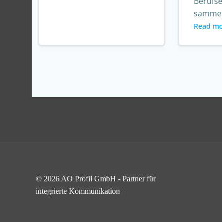
Berufs
sammel
Read m
© 2026 AO Profil GmbH - Partner für
integrierte Kommunikation