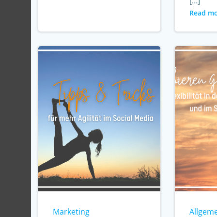
[…]
Read m
Marketing
Allgem