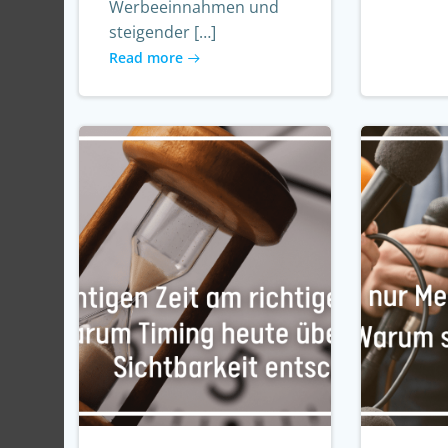
Werbeeinnahmen und
steigender […]
Read more