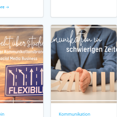
ore
ein
Kommunikation