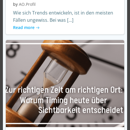
by
AO.Profil
Wie sich Trends entwickeln, ist in den meisten
Fällen ungewiss. Bei was […]
Read more