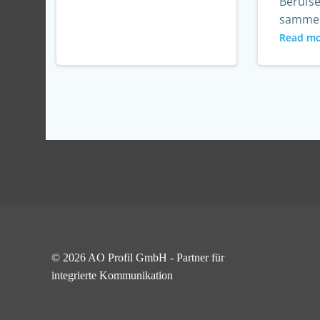
Berufs
sammel
Read m
© 2026 AO Profil GmbH - Partner für
integrierte Kommunikation