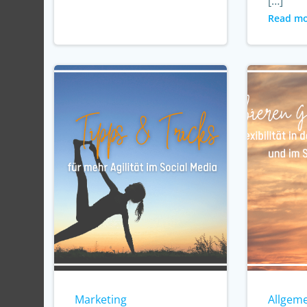
[…]
Read m
Marketing
Allgem