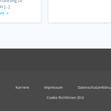
erfahrung zu
n […]
ore
Karriere
Impressum
Datenschutzerklär
Cookie Richtlinien (EU)