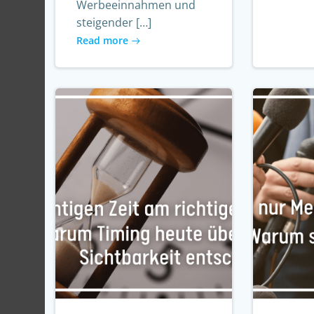
Werbeeinnahmen und
steigender […]
Read more