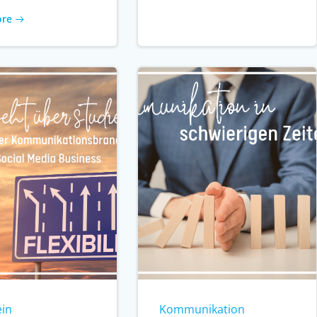
ore
ein
Kommunikation